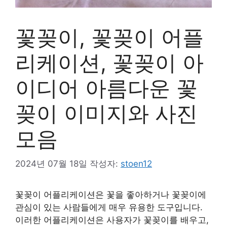
꽃꽂이, 꽃꽂이 어플
리케이션, 꽃꽂이 아
이디어 아름다운 꽃
꽂이 이미지와 사진
모음
2024년 07월 18일
작성자:
stoen12
꽃꽂이 어플리케이션은 꽃을 좋아하거나 꽃꽂이에
관심이 있는 사람들에게 매우 유용한 도구입니다.
이러한 어플리케이션은 사용자가 꽃꽂이를 배우고,