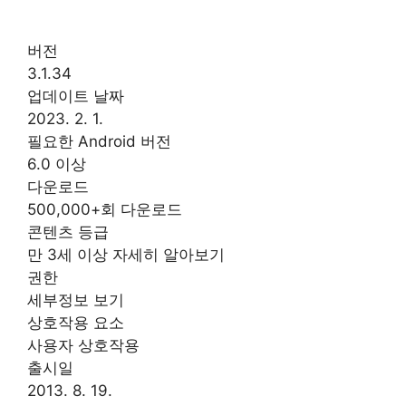
버전
3.1.34
업데이트 날짜
2023. 2. 1.
필요한 Android 버전
6.0 이상
다운로드
500,000+회 다운로드
콘텐츠 등급
만 3세 이상 자세히 알아보기
권한
세부정보 보기
상호작용 요소
사용자 상호작용
출시일
2013. 8. 19.