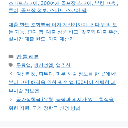
스마트스코어, 300여개 골프장 스코어, 부킹, 마켓,
투어, 골프장 정보, 스마트 스코어 앱
대출 한도 조회부터 이자 계산기까지: 핀다 앱의 모
든 기능, 핀다 앱, 대출 상품 비교, 맞춤형 대출 추천,
실시간 대출 한도, 이자 계산기
카
앱·툴 리뷰
테
태
무료앱
,
생산성앱
,
앱추천
고
그
여신티켓, 피부과, 피부 시술 정보를 한 곳에서!
리
뷰티 고민 해결을 위한 필수 앱,160만이 선택한 피
부시술 정보앱
국가장학금 ⅰ유형, 능력과 의지가 있는 학생을
위한 지원, 국가 장학금 신청 방법