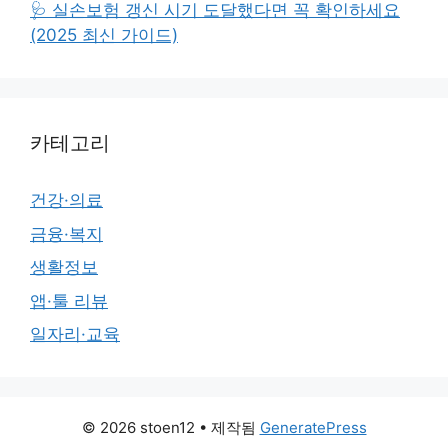
🩺 실손보험 갱신 시기 도달했다면 꼭 확인하세요
(2025 최신 가이드)
카테고리
건강·의료
금융·복지
생활정보
앱·툴 리뷰
일자리·교육
© 2026 stoen12
• 제작됨
GeneratePress