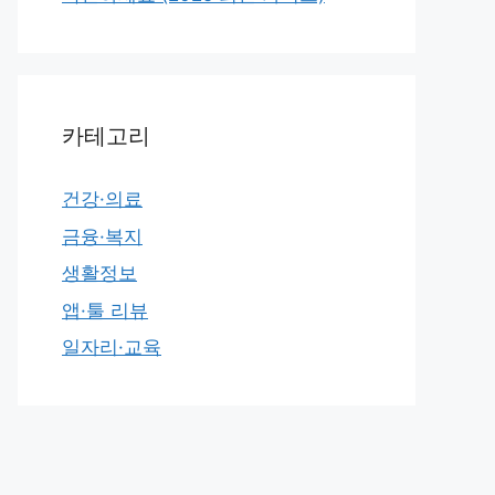
카테고리
건강·의료
금융·복지
생활정보
앱·툴 리뷰
일자리·교육