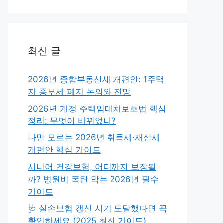
최신 글
2026년 종합부동산세 개편안: 1주택
자 종부세 폐지 논의와 전망
2026년 개정 주택임대차보호법 핵심
정리: 무엇이 바뀌었나?
나만 모르는 2026년 취득세·재산세
개편안 핵심 가이드
시니어 건강보험, 어디까지 보장될
까? 병원비 폭탄 막는 2026년 필수
가이드
🩺 실손보험 갱신 시기 도달했다면 꼭
확인하세요 (2025 최신 가이드)