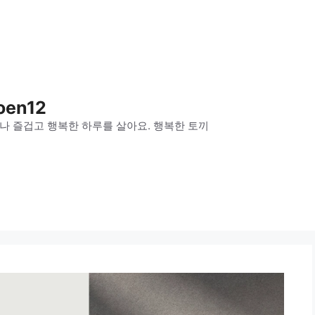
oen12
나 즐겁고 행복한 하루를 살아요. 행복한 토끼