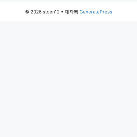
© 2026 stoen12
• 제작됨
GeneratePress