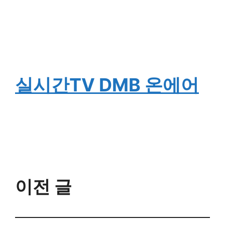
실시간TV DMB 온에어
이전 글