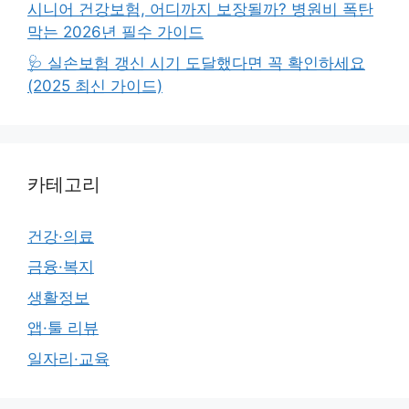
시니어 건강보험, 어디까지 보장될까? 병원비 폭탄
막는 2026년 필수 가이드
🩺 실손보험 갱신 시기 도달했다면 꼭 확인하세요
(2025 최신 가이드)
카테고리
건강·의료
금융·복지
생활정보
앱·툴 리뷰
일자리·교육