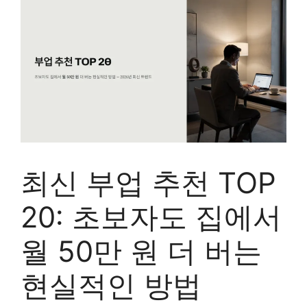
최신 부업 추천 TOP
20: 초보자도 집에서
월 50만 원 더 버는
현실적인 방법