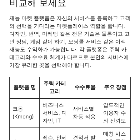
비교해 보세요
재능 마켓 플랫폼은 자신의 서비스를 등록하고 고객
의 선택을 기다리는 마켓플레이스 역할을 합니다.
디자인, 번역, 마케팅 같은 전문 기술은 물론이고 고
민 상담, 게임 같이 하기, 모닝콜 서비스 같은 이색
재능도 수익화가 가능합니다. 각 플랫폼은 주력 카
테고리와 수수료 체계가 다르므로 본인의 서비스에
가장 유리한 곳을 선택해야 합니다.
주력 카테
플랫폼 명
수수료율
주요 장점
고리
비즈니스
압도적인
크몽
서비스별
서비스, 디
이용자 수
(Kmong)
차등 적용
자인, IT
와 신뢰도
매칭 시스
레슨, 인테
견적서 발