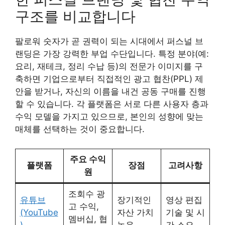
구조를 비교합니다
팔로워 숫자가 곧 권력이 되는 시대에서 퍼스널 브
랜딩은 가장 강력한 부업 수단입니다. 특정 분야(예:
요리, 재테크, 정리 수납 등)의 전문가 이미지를 구
축하면 기업으로부터 직접적인 광고 협찬(PPL) 제
안을 받거나, 자신의 이름을 내건 공동 구매를 진행
할 수 있습니다. 각 플랫폼은 서로 다른 사용자 층과
수익 모델을 가지고 있으므로, 본인의 성향에 맞는
매체를 선택하는 것이 중요합니다.
주요 수익
플랫폼
장점
고려사항
원
조회수 광
유튜브
장기적인
영상 편집
고 수익,
(YouTube
자산 가치
기술 및 시
멤버십, 협
)
높음
간 소요