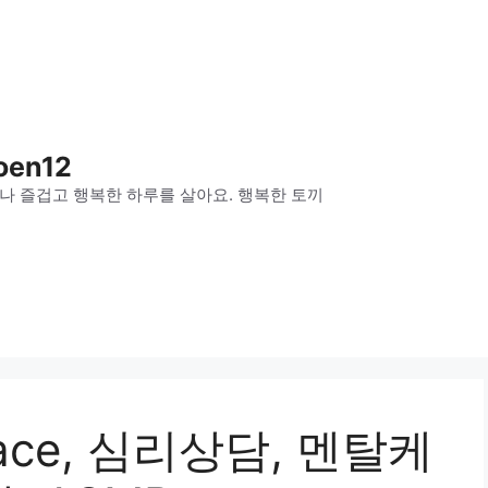
oen12
나 즐겁고 행복한 하루를 살아요. 행복한 토끼
pace, 심리상담, 멘탈케