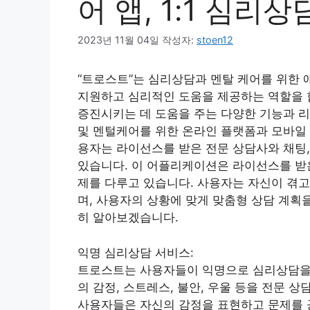
어 앱, 1:1 심리상
2023년 11월 04일
작성자:
stoen12
“트로스트”는 심리상담과 멘탈 케어를 위한
지원하고 심리적인 도움을 제공하는 역할을 
증진시키는 데 도움을 주는 다양한 기능과 리소
및 멘털케어를 위한 온라인 플랫폼과 모바일
용자는 라이선스를 받은 전문 상담사와 채팅,
있습니다. 이 어플리케이션은 라이선스를 받
제를 다루고 있습니다. 사용자는 자신이 겪고
며, 사용자의 상황에 맞게 맞춤형 상담 계획을
히 알아보겠습니다.
익명 심리상담 서비스:
트로스트는 사용자들이 익명으로 심리상담을 
의 감정, 스트레스, 불안, 우울 등을 전문 
사용자들은 자신의 감정을 표현하고 문제를 