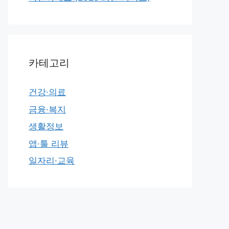
카테고리
건강·의료
금융·복지
생활정보
앱·툴 리뷰
일자리·교육