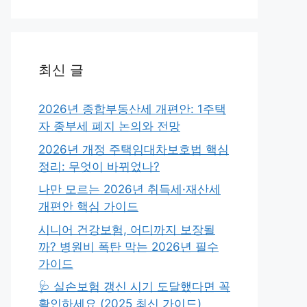
최신 글
2026년 종합부동산세 개편안: 1주택
자 종부세 폐지 논의와 전망
2026년 개정 주택임대차보호법 핵심
정리: 무엇이 바뀌었나?
나만 모르는 2026년 취득세·재산세
개편안 핵심 가이드
시니어 건강보험, 어디까지 보장될
까? 병원비 폭탄 막는 2026년 필수
가이드
🩺 실손보험 갱신 시기 도달했다면 꼭
확인하세요 (2025 최신 가이드)