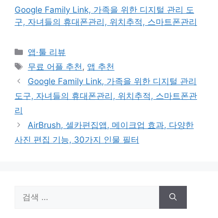
Google Family Link, 가족을 위한 디지털 관리 도
구, 자녀들의 휴대폰관리, 위치추적, 스마트폰관리
카
앱·툴 리뷰
테
태
무료 어플 추천
,
앱 추천
고
그
Google Family Link, 가족을 위한 디지털 관리
리
도구, 자녀들의 휴대폰관리, 위치추적, 스마트폰관
리
AirBrush, 셀카편집앱, 메이크업 효과, 다양한
사진 편집 기능, 30가지 인물 필터
검
색: