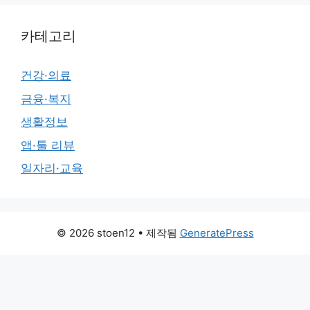
카테고리
건강·의료
금융·복지
생활정보
앱·툴 리뷰
일자리·교육
© 2026 stoen12
• 제작됨
GeneratePress