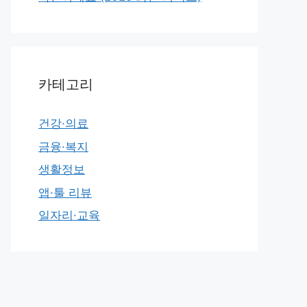
카테고리
건강·의료
금융·복지
생활정보
앱·툴 리뷰
일자리·교육