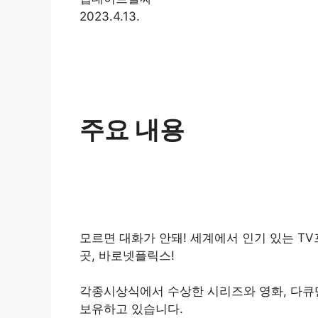
2023.4.13.
주요 내용
모르면 대화가 안돼! 세계에서 인기 있는 T
곳, 바로넷플릭스!
각종시상식에서 수상한 시리즈와 영화, 다큐멘터
보유하고 있습니다.