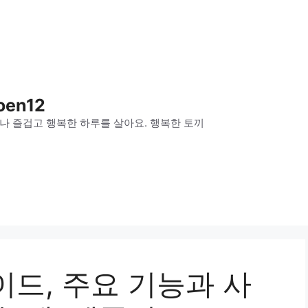
oen12
나 즐겁고 행복한 하루를 살아요. 행복한 토끼
드, 주요 기능과 사