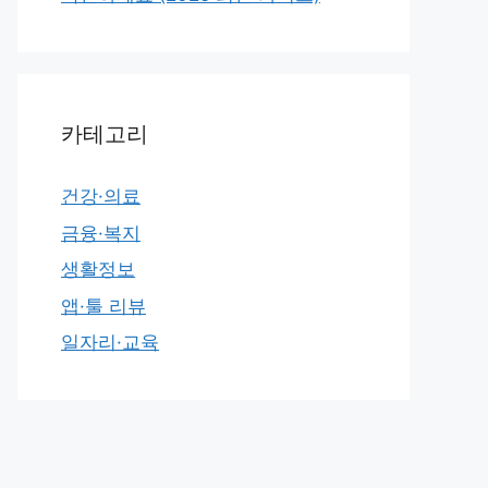
카테고리
건강·의료
금융·복지
생활정보
앱·툴 리뷰
일자리·교육