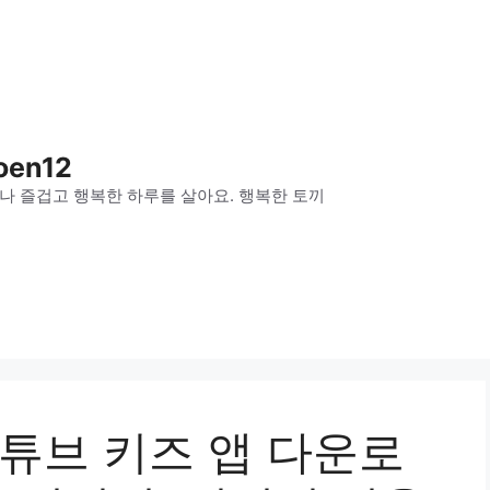
oen12
나 즐겁고 행복한 하루를 살아요. 행복한 토끼
, 유튜브 키즈 앱 다운로