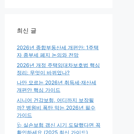
최신 글
2026년 종합부동산세 개편안: 1주택
자 종부세 폐지 논의와 전망
2026년 개정 주택임대차보호법 핵심
정리: 무엇이 바뀌었나?
나만 모르는 2026년 취득세·재산세
개편안 핵심 가이드
시니어 건강보험, 어디까지 보장될
까? 병원비 폭탄 막는 2026년 필수
가이드
🩺 실손보험 갱신 시기 도달했다면 꼭
확인하세요 (2025 최신 가이드)