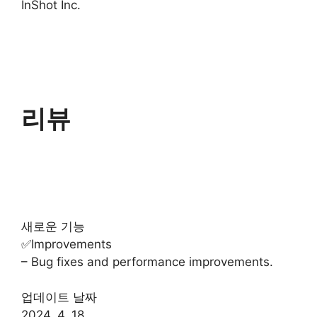
InShot Inc.
리뷰
새로운 기능
✅Improvements
– Bug fixes and performance improvements.
업데이트 날짜
2024. 4. 18.