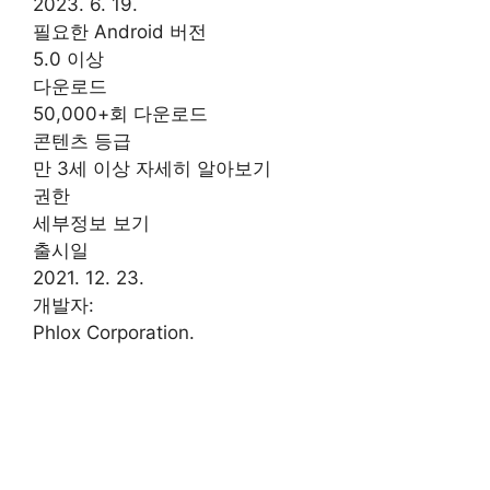
2023. 6. 19.
필요한 Android 버전
5.0 이상
다운로드
50,000+회 다운로드
콘텐츠 등급
만 3세 이상 자세히 알아보기
권한
세부정보 보기
출시일
2021. 12. 23.
개발자:
Phlox Corporation.