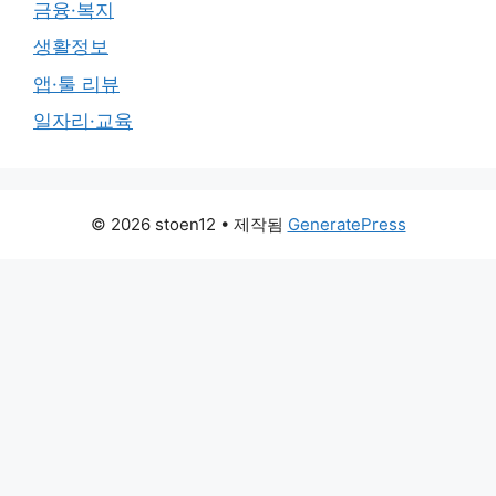
금융·복지
생활정보
앱·툴 리뷰
일자리·교육
© 2026 stoen12
• 제작됨
GeneratePress