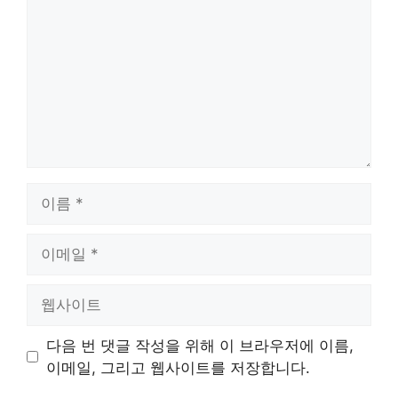
글
이
름
이
메
일
웹
사
이
다음 번 댓글 작성을 위해 이 브라우저에 이름,
트
이메일, 그리고 웹사이트를 저장합니다.