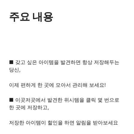
주요 내용
■ 갖고 싶은 아이템을 발견하면 항상 저장해두는
당신,
이제 편하게 한 곳에 모아서 관리해 보세요!
■ 이곳저곳에서 발견한 위시템을 클릭 몇 번으로
한 곳에 저장하고,
저장한 아이템이 할인을 하면 알림을 받아보세요