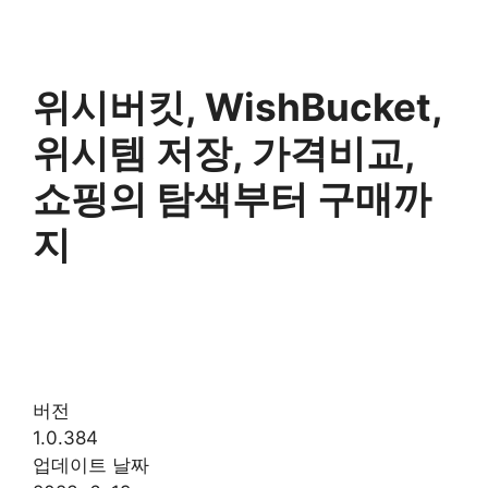
위시버킷, WishBucket,
위시템 저장, 가격비교,
쇼핑의 탐색부터 구매까
지
버전
1.0.384
업데이트 날짜